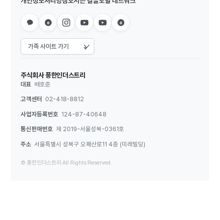
개인정보처리방침
오시는 길
글로벌 네트워크
주식회사 풍한인더스트리
대표
배호준
고객센터
02-418-8812
사업자등록번호
124-87-40648
통신판매번호
제 2019-서울성북-0361호
주소
서울특별시 성북구 오패산로11 4층 (미래빌딩)
© 풍한인더스트리 All Rights Reserved.