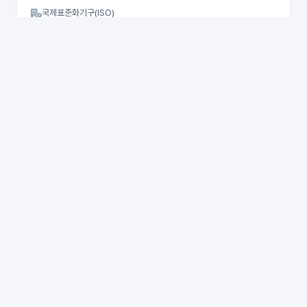
국제표준화기구(ISO)
2026년 07월
풍한인더스트리
ISO14001
풍한인더스트리
국제표준화기구(ISO)
2026년 07월
풍한인더스트리